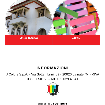
MURI ESTERNI
LEGNO
INFORMAZIONI
J Colors S.p.A. - Via Settembrini, 39 - 20020 Lainate (MI) P.IVA
03666650159 - Tel. +39 02937541