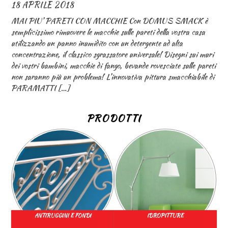
18 APRILE 2018
MAI PIU’ PARETI CON MACCHIE Con DOMUS SMACK è
semplicissimo rimuovere le macchie sulle pareti della vostra casa
utilizzando un panno inumidito con un detergente ad alta
concentrazione, il classico sgrassatore universale! Disegni sui muri
dei vostri bambini, macchie di fango, bevande rovesciate sulle pareti
non saranno più un problema! L’innovativa pittura smacchiabile di
PARAMATTI […]
PRODOTTI
ANTIRUGGINI E FONDI
IDROPITTURE