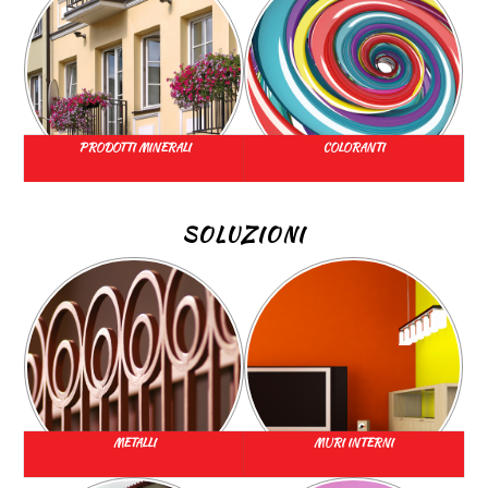
PRODOTTI MINERALI
COLORANTI
SOLUZIONI
METALLI
MURI INTERNI