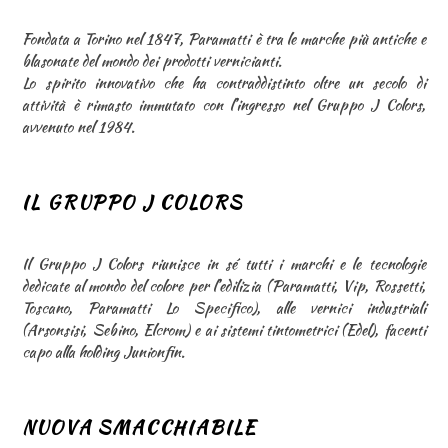
Fondata a Torino nel 1847, Paramatti è tra le marche più antiche e
blasonate del mondo dei prodotti vernicianti.
Lo spirito innovativo che ha contraddistinto oltre un secolo di
attività è rimasto immutato con l’ingresso nel Gruppo J Colors,
avvenuto nel 1984.
IL GRUPPO J COLORS
Il Gruppo J Colors riunisce in sé tutti i marchi e le tecnologie
dedicate al mondo del colore per l’edilizia (Paramatti, Vip, Rossetti,
Toscano, Paramatti Lo Specifico), alle vernici industriali
(Arsonsisi, Sebino, Elcrom) e ai sistemi tintometrici (Edel), facenti
capo alla holding Junionfin.
NUOVA SMACCHIABILE