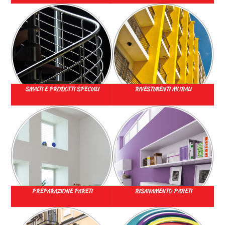
SMALTI E PRODOTTI SPECIALI
RIVESTIMENTI MURALI
PREPARAZIONE PARETI
RISANAMENTO PARETI