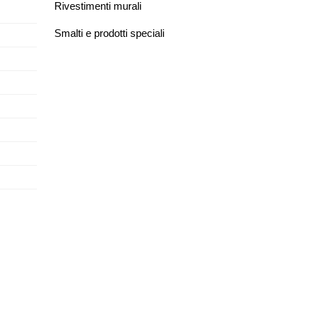
Rivestimenti murali
Smalti e prodotti speciali
 m²/l