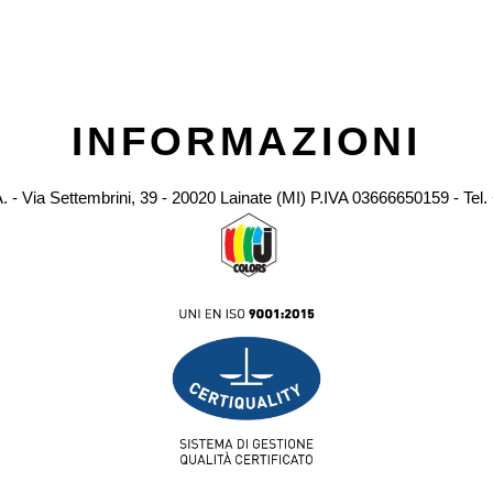
INFORMAZIONI
A. - Via Settembrini, 39 - 20020 Lainate (MI) P.IVA 03666650159 - Tel