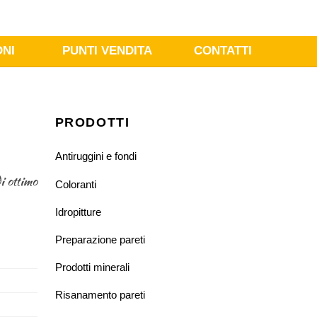
ONI
PUNTI VENDITA
CONTATTI
PRODOTTI
Antiruggini e fondi
i ottimo
Coloranti
Idropitture
Preparazione pareti
Prodotti minerali
Risanamento pareti