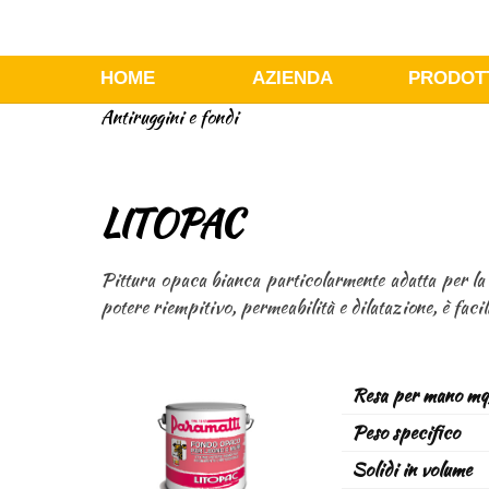
HOME
AZIENDA
PRODOT
Antiruggini e fondi
LITOPAC
Pittura opaca bianca particolarmente adatta per la 
potere riempitivo, permeabilità e dilatazione, è faci
Resa per mano mq
Peso specifico
Solidi in volume