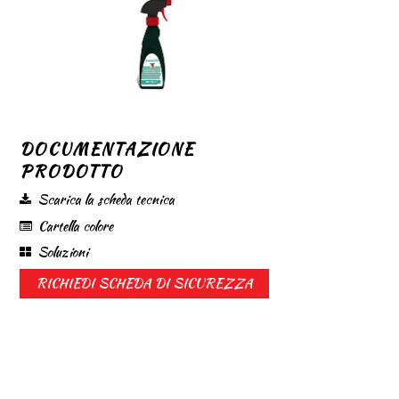
DOCUMENTAZIONE
PRODOTTO
Scarica la scheda tecnica
Cartella colore
Soluzioni
RICHIEDI SCHEDA DI SICUREZZA
CODICE
COLORE/BASE
CONFEZIONE
IMBALLO
RESA
TINT.
m²/l