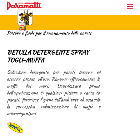
Pitture e fondi per il risanamento delle pareti
BETULLA DETERGENTE SPRAY
TOGLI-MUFFA
Soluzione detergente per pareti interne ed
esterne pronta all’uso. Rimuove efficacemente la
muffa dai muri. Dautilizzare prima
dell’applicazione di qualsiasi pittura o carta da
parati, favorisce l’igiene dell’ambiente ed ostacola
la successiva colonizzazione di muffe e
microorganismi.