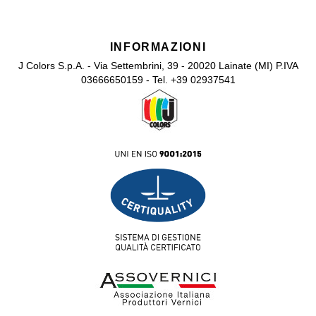
INFORMAZIONI
J Colors S.p.A. - Via Settembrini, 39 - 20020 Lainate (MI) P.IVA
03666650159 - Tel. +39 02937541