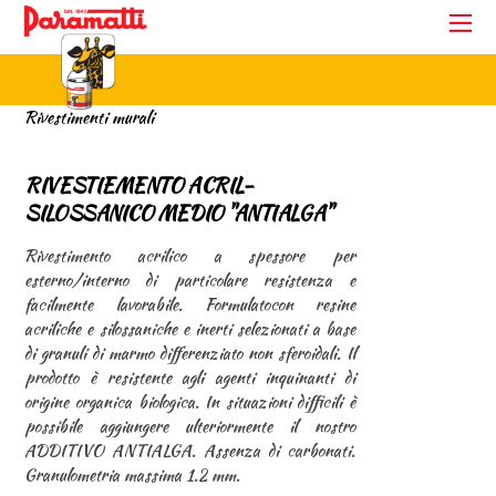
Rivestimenti murali
RIVESTIEMENTO ACRIL-
SILOSSANICO MEDIO "ANTIALGA"
Rivestimento acrilico a spessore per
esterno/interno di particolare resistenza e
facilmente lavorabile. Formulatocon resine
acriliche e silossaniche e inerti selezionati a base
di granuli di marmo differenziato non sferoidali. Il
prodotto è resistente agli agenti inquinanti di
origine organica biologica. In situazioni difficili è
possibile aggiungere ulteriormente il nostro
ADDITIVO ANTIALGA. Assenza di carbonati.
Granulometria massima 1.2 mm.