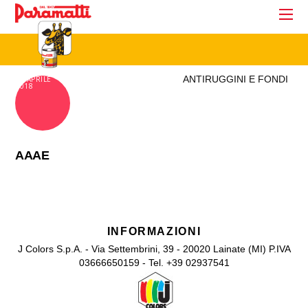
ANTIRUGGINI E FONDI
18 APRILE
2018
AAAE
INFORMAZIONI
J Colors S.p.A. - Via Settembrini, 39 - 20020 Lainate (MI) P.IVA
03666650159 - Tel. +39 02937541