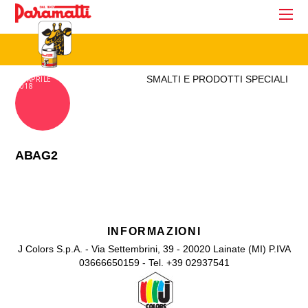
SMALTI E PRODOTTI SPECIALI
18 APRILE
2018
ABAG2
INFORMAZIONI
J Colors S.p.A. - Via Settembrini, 39 - 20020 Lainate (MI) P.IVA
03666650159 - Tel. +39 02937541