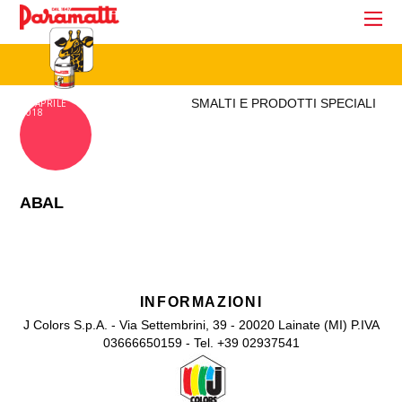
SMALTI E PRODOTTI SPECIALI
18 APRILE
2018
ABAL
INFORMAZIONI
J Colors S.p.A. - Via Settembrini, 39 - 20020 Lainate (MI) P.IVA
03666650159 - Tel. +39 02937541