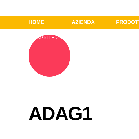
HOME
AZIENDA
PRODOT
18 APRILE 2018
ADAG1