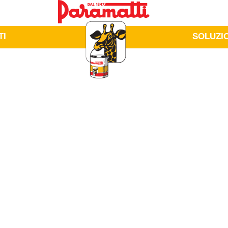
TI
SOLUZI