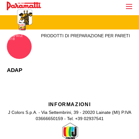
PRODOTTI DI PREPARAZIONE PER PARETI
18 APRILE
2018
ADAP
INFORMAZIONI
J Colors S.p.A. - Via Settembrini, 39 - 20020 Lainate (MI) P.IVA
03666650159 - Tel. +39 02937541