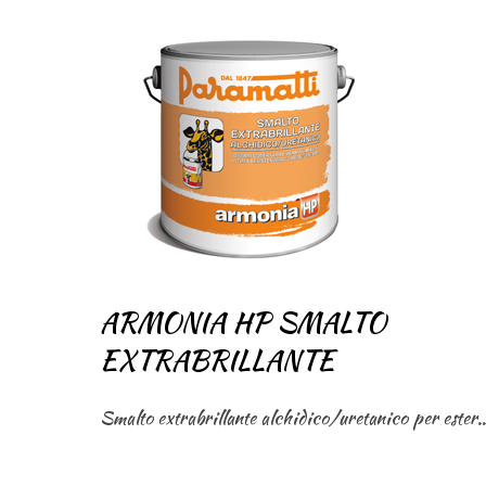
ARMONIA HP SMALTO
EXTRABRILLANTE
Smalto extrabrillante alchidico/uretanico 