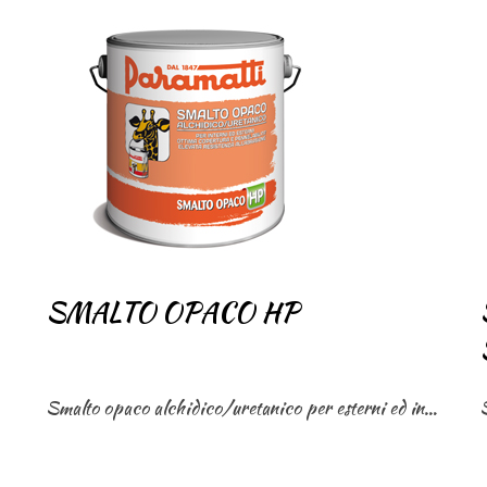
SMALTO OPACO HP
Smalto opaco alchidico/uretanico per esterni ed interni