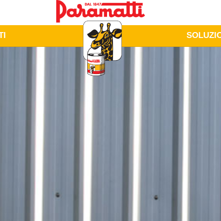
TI
SOLUZI