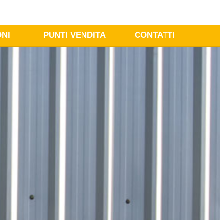
ONI
PUNTI VENDITA
CONTATTI