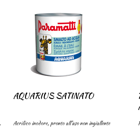
AQUARIUS SATINATO
i ossido di ferromicaceo.
Acrilico inodore, pronto all’uso non ingiallente