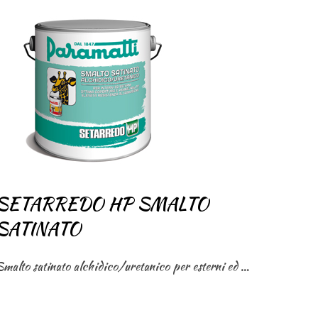
SETARREDO HP SMALTO
SATINATO
Smalto satinato alchidico/uretanico per esterni ed interni