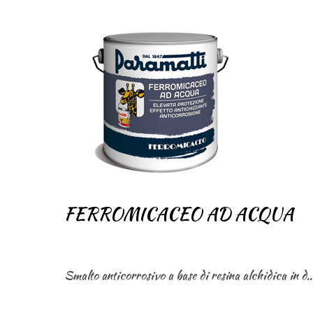
FERROMICACEO AD ACQUA
Smalto anticorrosivo a base di resina alchidica in dispersione acquosa e d