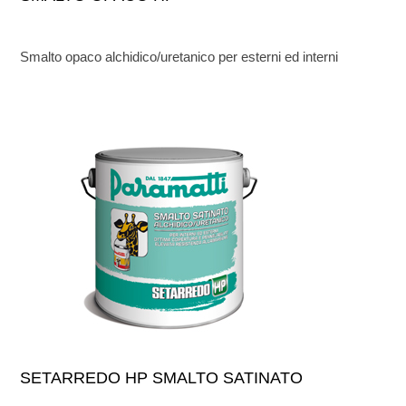
Smalto opaco alchidico/uretanico per esterni ed interni
SETARREDO HP SMALTO SATINATO