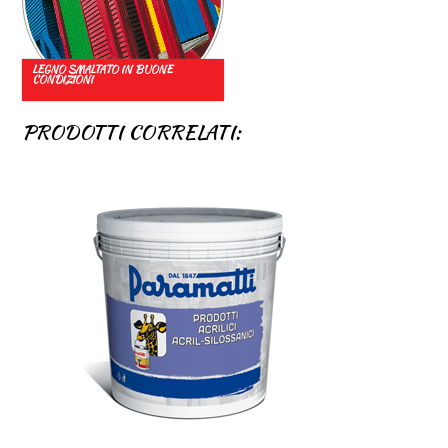
LEGNO SMALTATO IN BUONE
CONDIZIONI
PRODOTTI CORRELATI: