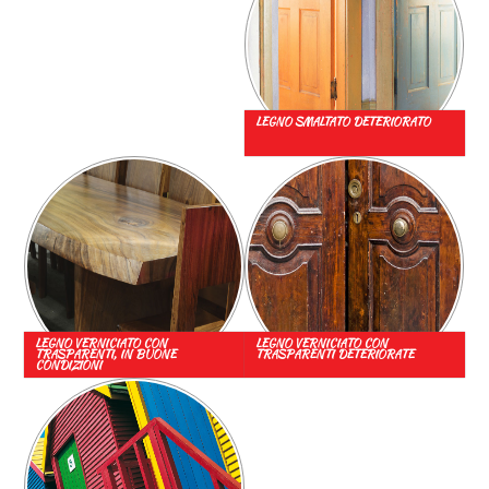
LEGNO SMALTATO DETERIORATO
LEGNO VERNICIATO CON
LEGNO VERNICIATO CON
TRASPARENTI, IN BUONE
TRASPARENTI DETERIORATE
CONDIZIONI