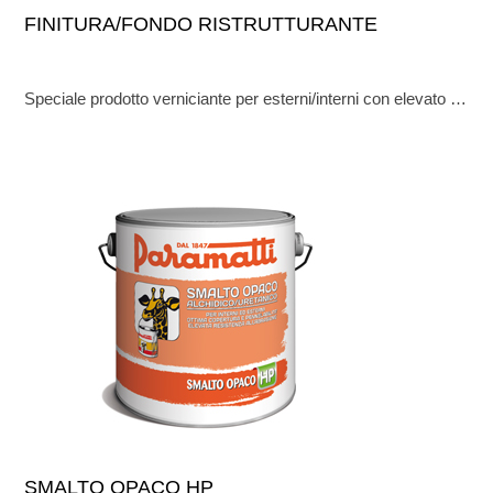
FINITURA/FONDO RISTRUTTURANTE
Speciale prodotto verniciante per esterni/interni con elevato potere riempitivo. Utilizzabile secondo la diluizione come
SMALTO OPACO HP