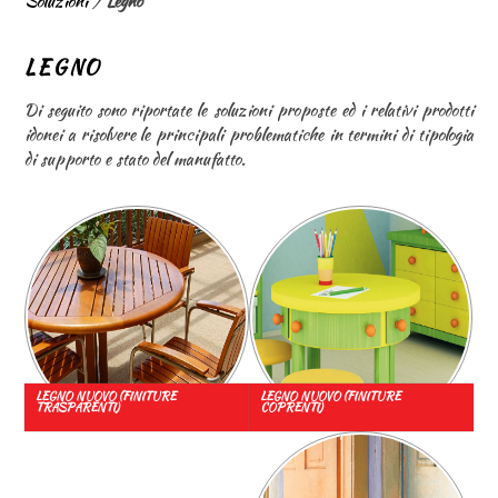
Soluzioni
/
Legno
LEGNO
Di seguito sono riportate le soluzioni proposte ed i relativi prodotti
idonei a risolvere le principali problematiche in termini di tipologia
di supporto e stato del manufatto.
LEGNO NUOVO (FINITURE
LEGNO NUOVO (FINITURE
TRASPARENTI)
COPRENTI)